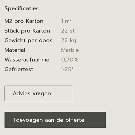
Specificaties
M2 pro Karton
1 m²
Stück pro Karton
22 st
Gewicht per doos
22 kg
Material
Marble
Wasseraufnahme
0,70%
Gefriertest
'-25°
Advies vragen
Toevoegen aan de offerte