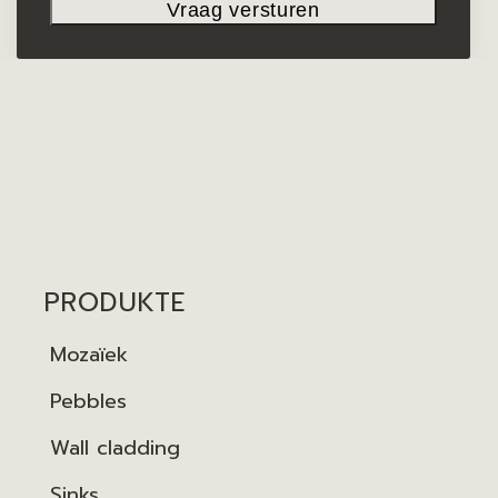
PRODUKTE
Mozaïek
Pebbles
Wall cladding
Sinks