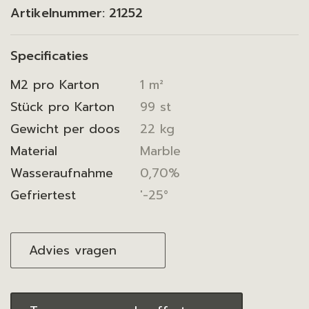
Artikelnummer:
21252
Specificaties
M2 pro Karton
1 m²
Stück pro Karton
99 st
Gewicht per doos
22 kg
Material
Marble
Wasseraufnahme
0,70%
Gefriertest
'-25°
Advies vragen