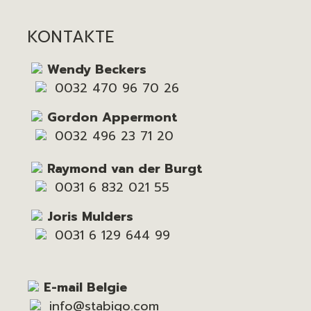
KONTAKTE
Wendy Beckers
0032 470 96 70 26
Gordon Appermont
0032 496 23 71 20
Raymond van der Burgt
0031 6 832 021 55
Joris Mulders
0031 6 129 644 99
E-mail Belgie
info@stabigo.com