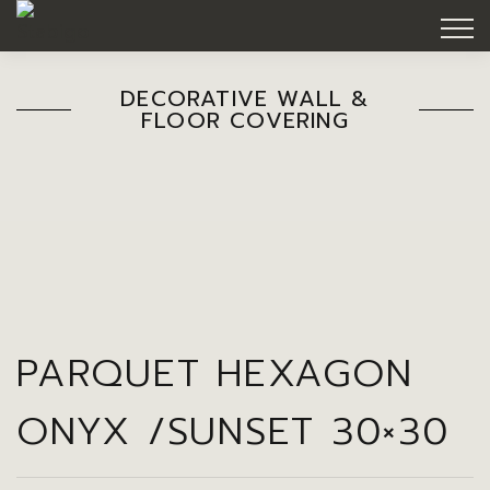
DECORATIVE WALL &
FLOOR COVERING
PARQUET HEXAGON
ONYX /SUNSET 30×30