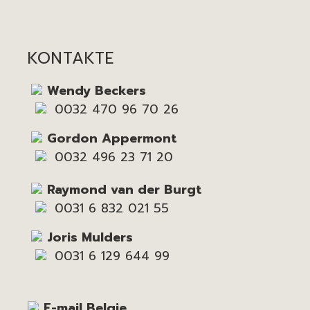
KONTAKTE
Wendy Beckers
0032 470 96 70 26
Gordon Appermont
0032 496 23 71 20
Raymond van der Burgt
0031 6 832 021 55
Joris Mulders
0031 6 129 644 99
E-mail Belgie