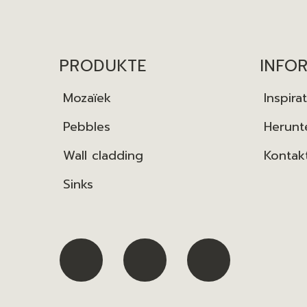
PRODUKTE
INFO
Mozaïek
Inspira
Pebbles
Herunt
Wall cladding
Kontak
Sinks