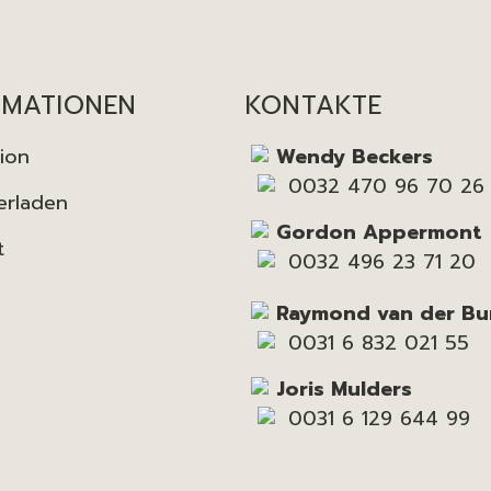
RMATIONEN
KONTAKTE
tion
Wendy Beckers
0032 470 96 70 26
erladen
Gordon Appermont
t
0032 496 23 71 20
Raymond van der Bu
0031 6 832 021 55
Joris Mulders
0031 6 129 644 99