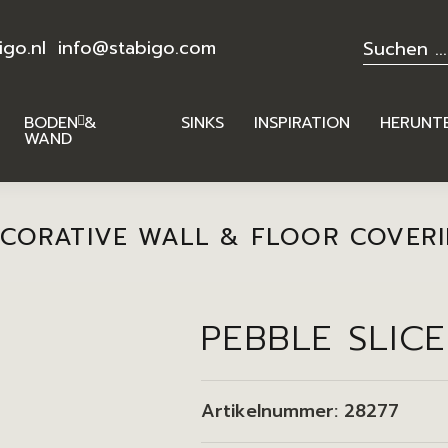
igo.nl
info@stabigo.com
BODEN &
SINKS
INSPIRATION
HERUNT
WAND
CORATIVE WALL & FLOOR COVER
PEBBLE SLIC
Artikelnummer:
28277