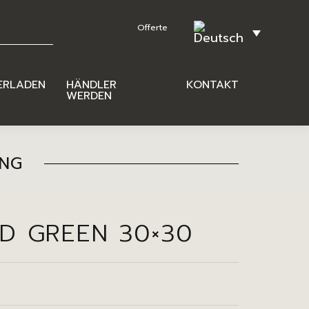
ERLADEN
HÄNDLER
KONTAKT
WERDEN
ING
ED GREEN 30×30