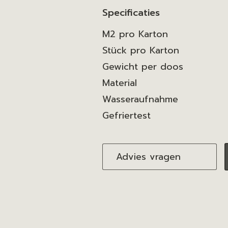
Specificaties
M2 pro Karton
Stück pro Karton
Gewicht per doos
Material
Wasseraufnahme
Gefriertest
Advies vragen