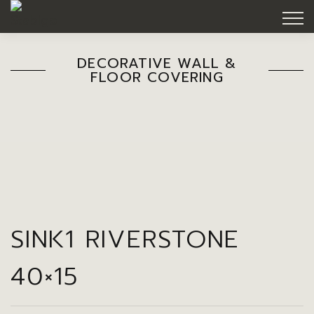
DECORATIVE WALL &
FLOOR COVERING
SINK1 RIVERSTONE
40×15