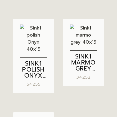
SINK1
MARMO
SINK1
GREY
POLISH
40×15
ONYX
34252
40×15
54255