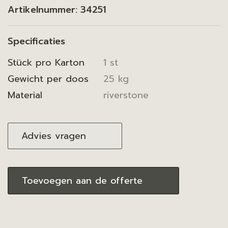
Artikelnummer:
34251
Specificaties
Stück pro Karton
1 st
Gewicht per doos
25 kg
Material
riverstone
Advies vragen
Toevoegen aan de offerte