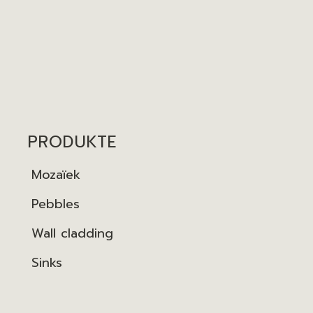
PRODUKTE
Mozaïek
Pebbles
Wall cladding
Sinks