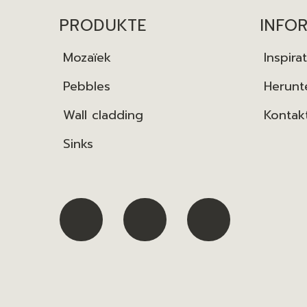
PRODUKTE
INFO
Mozaïek
Inspira
Pebbles
Herunt
Wall cladding
Kontak
Sinks