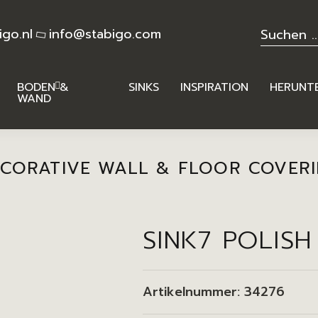
igo.nl
info@stabigo.com
BODEN &
SINKS
INSPIRATION
HERUNT
WAND
CORATIVE WALL & FLOOR COVER
SINK7 POLIS
Artikelnummer:
34276