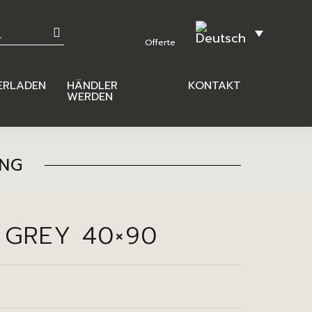
ERLADEN
HÄNDLER
KONTAKT
WERDEN
ING
H GREY 40×90