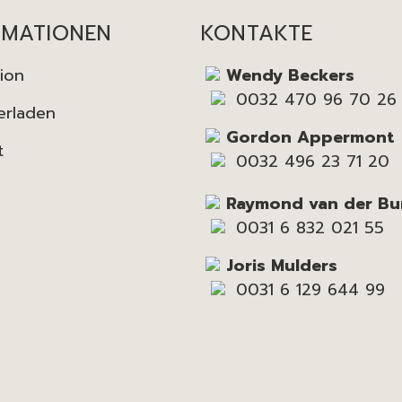
RMATIONEN
KONTAKTE
tion
Wendy Beckers
0032 470 96 70 26
erladen
Gordon Appermont
t
0032 496 23 71 20
Raymond van der Bu
0031 6 832 021 55
Joris Mulders
0031 6 129 644 99