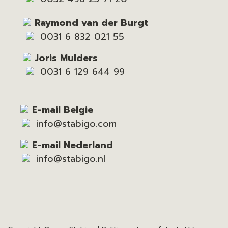
Raymond van der Burgt
0031 6 832 021 55
Joris Mulders
0031 6 129 644 99
E-mail Belgie
info@stabigo.com
E-mail Nederland
info@stabigo.nl