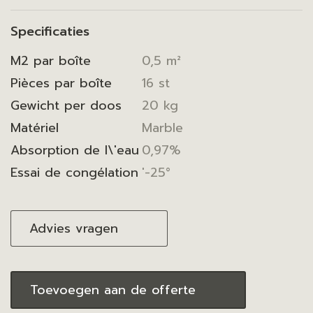
Specificaties
M2 par boîte
0,5 m²
Pièces par boîte
16 st
Gewicht per doos
20 kg
Matériel
Marble
Absorption de l\'eau
0,97%
Essai de congélation
'-25°
Advies vragen
Toevoegen aan de offerte