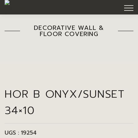
DECORATIVE WALL &
FLOOR COVERING
HOR B ONYX/SUNSET
34×10
UGS :
19254