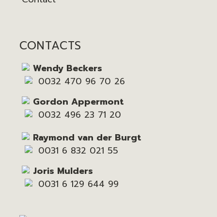
CONTACTS
Wendy Beckers
0032 470 96 70 26
Gordon Appermont
0032 496 23 71 20
Raymond van der Burgt
0031 6 832 021 55
Joris Mulders
0031 6 129 644 99