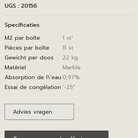
UGS :
20156
Specificaties
M2 par boîte
1 m²
Pièces par boîte
11 st
Gewicht per doos
22 kg
Matériel
Marble
Absorption de l\'eau
0,97%
Essai de congélation
'-25°
Advies vragen