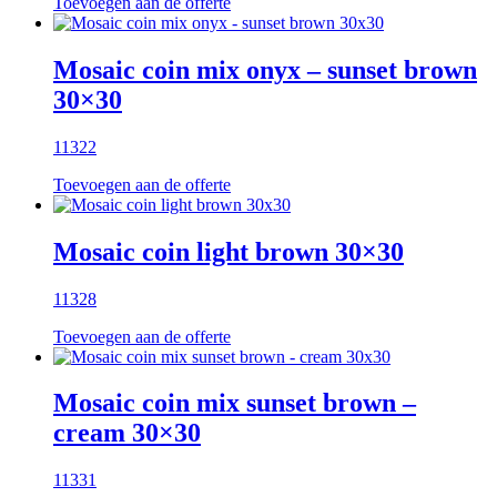
Toevoegen aan de offerte
Mosaic coin mix onyx – sunset brown
30×30
11322
Toevoegen aan de offerte
Mosaic coin light brown 30×30
11328
Toevoegen aan de offerte
Mosaic coin mix sunset brown –
cream 30×30
11331