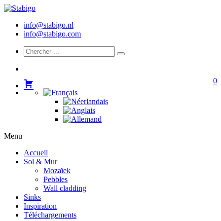
info@stabigo.nl
info@stabigo.com
0
Menu
Accueil
Sol & Mur
Mozaïek
Pebbles
Wall cladding
Sinks
Inspiration
Téléchargements