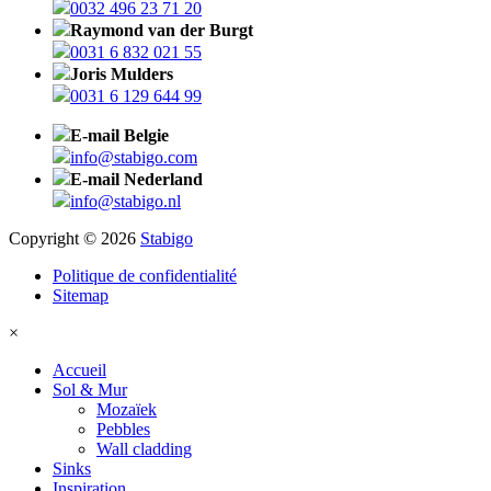
0032 496 23 71 20
Raymond van der Burgt
0031 6 832 021 55
Joris Mulders
0031 6 129 644 99
E-mail Belgie
info@stabigo.com
E-mail Nederland
info@stabigo.nl
Copyright © 2026
Stabigo
Politique de confidentialité
Sitemap
×
Accueil
Sol & Mur
Mozaïek
Pebbles
Wall cladding
Sinks
Inspiration