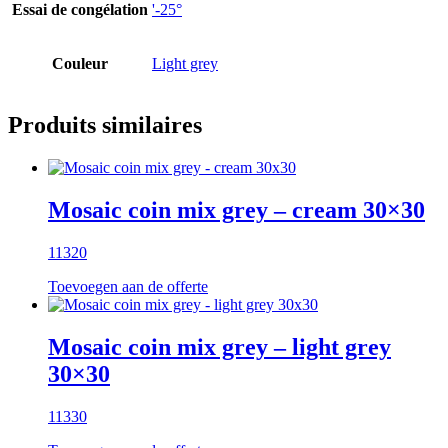
Essai de congélation
'-25°
Couleur
Light grey
Produits similaires
Mosaic coin mix grey – cream 30×30
11320
Toevoegen aan de offerte
Mosaic coin mix grey – light grey
30×30
11330