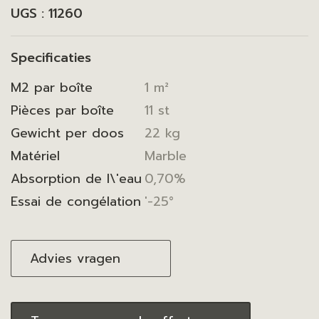
UGS :
11260
Specificaties
M2 par boîte
1 m²
Pièces par boîte
11 st
Gewicht per doos
22 kg
Matériel
Marble
Absorption de l\'eau
0,70%
Essai de congélation
'-25°
Advies vragen