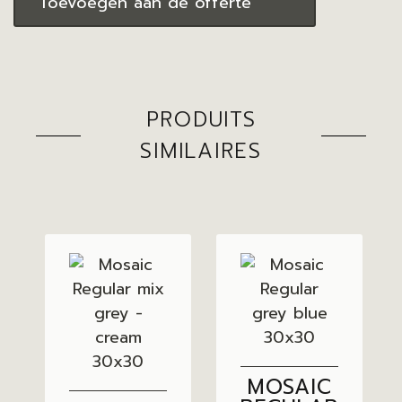
Toevoegen aan de offerte
PRODUITS
SIMILAIRES
MOSAIC