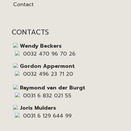
Contact
CONTACTS
Wendy Beckers
0032 470 96 70 26
Gordon Appermont
0032 496 23 71 20
Raymond van der Burgt
0031 6 832 021 55
Joris Mulders
0031 6 129 644 99