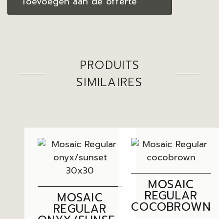
Toevoegen aan de offerte
PRODUITS
SIMILAIRES
MOSAIC
REGULAR
MOSAIC
COCOBROWN
REGULAR