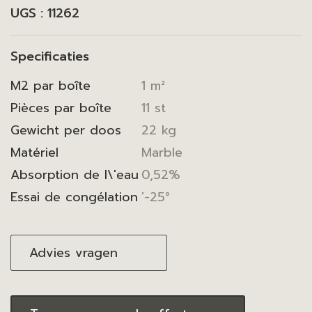
UGS :
11262
Specificaties
M2 par boîte
1 m²
Pièces par boîte
11 st
Gewicht per doos
22 kg
Matériel
Marble
Absorption de l\'eau
0,52%
Essai de congélation
'-25°
Advies vragen