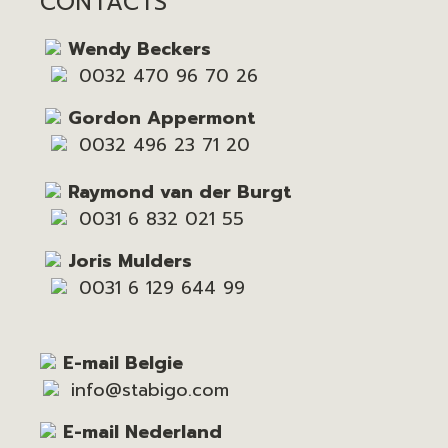
CONTACTS
Wendy Beckers
0032 470 96 70 26
Gordon Appermont
0032 496 23 71 20
Raymond van der Burgt
0031 6 832 021 55
Joris Mulders
0031 6 129 644 99
E-mail Belgie
info@stabigo.com
E-mail Nederland