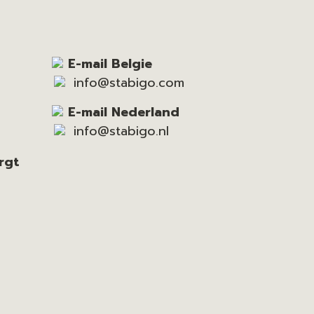
E-mail Belgie
info@stabigo.com
E-mail Nederland
info@stabigo.nl
rgt