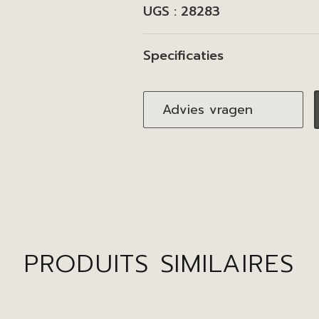
UGS :
28283
Specificaties
Advies vragen
PRODUITS SIMILAIRES