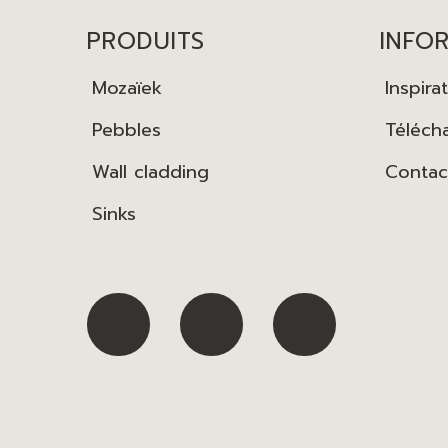
PRODUITS
INFO
Mozaïek
Inspira
Pebbles
Téléch
Wall cladding
Contac
Sinks