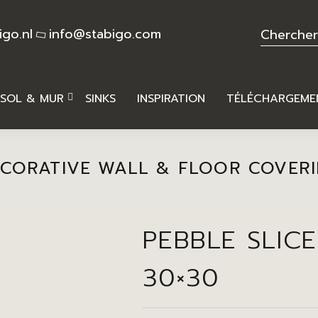
igo.nl
info@stabigo.com
SOL & MUR
SINKS
INSPIRATION
TÉLÉCHARGEME
CORATIVE WALL & FLOOR COVER
PEBBLE SLIC
30×30