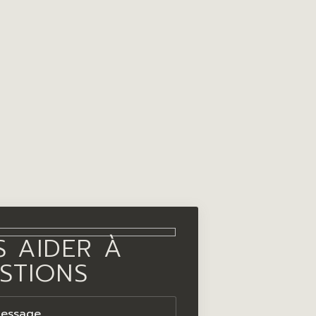
 AIDER À
STIONS