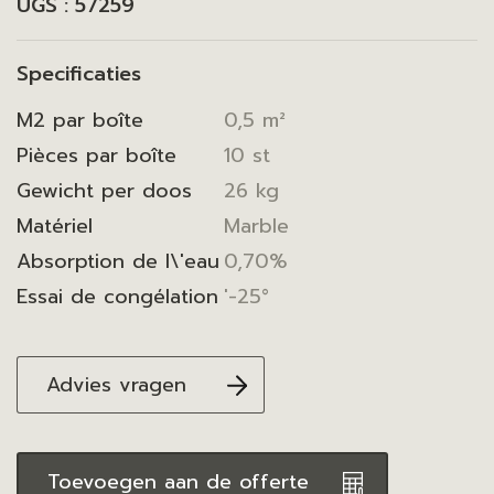
UGS :
57259
Specificaties
M2 par boîte
0,5 m²
Pièces par boîte
10 st
Gewicht per doos
26 kg
Matériel
Marble
Absorption de l\'eau
0,70%
Essai de congélation
'-25°
Advies vragen
Toevoegen aan de offerte