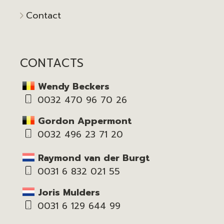
Contact
CONTACTS
Wendy Beckers
0032 470 96 70 26
Gordon Appermont
0032 496 23 71 20
Raymond van der Burgt
0031 6 832 021 55
Joris Mulders
0031 6 129 644 99