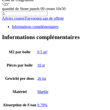
'-25°
quantité de Stone panels 09 cream 10x50
Advies vragen
Toevoegen aan de offerte
Informations complémentaires
Informations complémentaires
M2 par boîte
0,5 m²
Pièces par boîte
10 st
Gewicht per doos
26 kg
Matériel
Marble
Absorption de l\'eau
0,70%