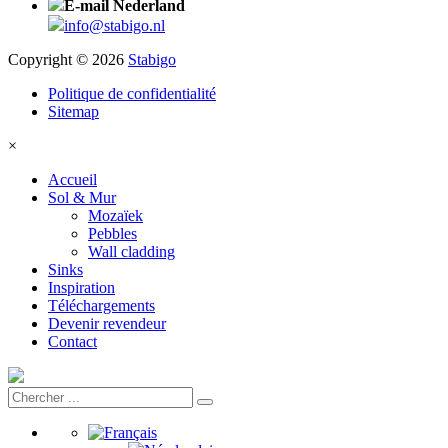
E-mail Nederland
info@stabigo.nl
Copyright © 2026
Stabigo
Politique de confidentialité
Sitemap
×
Accueil
Sol & Mur
Mozaïek
Pebbles
Wall cladding
Sinks
Inspiration
Téléchargements
Devenir revendeur
Contact