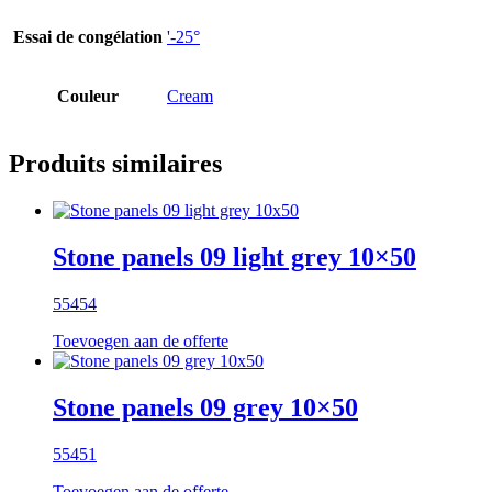
Essai de congélation
'-25°
Couleur
Cream
Produits similaires
Stone panels 09 light grey 10×50
55454
Toevoegen aan de offerte
Stone panels 09 grey 10×50
55451
Toevoegen aan de offerte