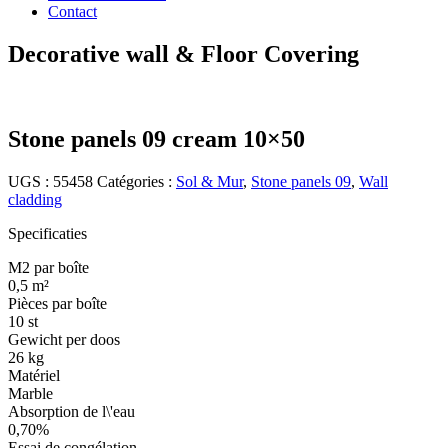
Contact
Decorative wall & Floor Covering
Stone panels 09 cream 10×50
UGS :
55458
Catégories :
Sol & Mur
,
Stone panels 09
,
Wall
cladding
Specificaties
M2 par boîte
0,5 m²
Pièces par boîte
10 st
Gewicht per doos
26 kg
Matériel
Marble
Absorption de l\'eau
0,70%
Essai de congélation