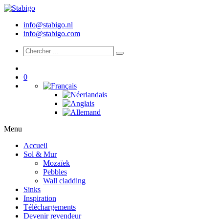
info@stabigo.nl
info@stabigo.com
0
Menu
Accueil
Sol & Mur
Mozaïek
Pebbles
Wall cladding
Sinks
Inspiration
Téléchargements
Devenir revendeur