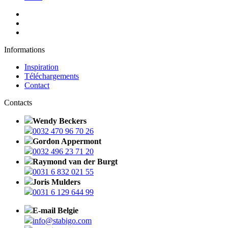
Informations
Inspiration
Téléchargements
Contact
Contacts
Wendy Beckers
0032 470 96 70 26
Gordon Appermont
0032 496 23 71 20
Raymond van der Burgt
0031 6 832 021 55
Joris Mulders
0031 6 129 644 99
E-mail Belgie
info@stabigo.com