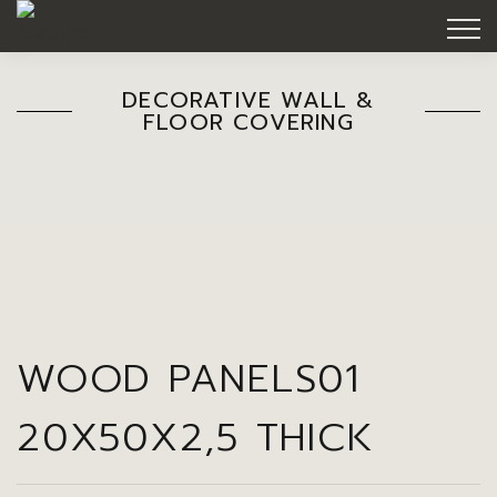
DECORATIVE WALL &
FLOOR COVERING
WOOD PANELS01
20X50X2,5 THICK