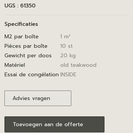
UGS :
61350
Specificaties
M2 par boîte
1 m²
Pièces par boîte
10 st
Gewicht per doos
20 kg
Matériel
old teakwood
Essai de congélation
INSIDE
Advies vragen
Toevoegen aan de offerte