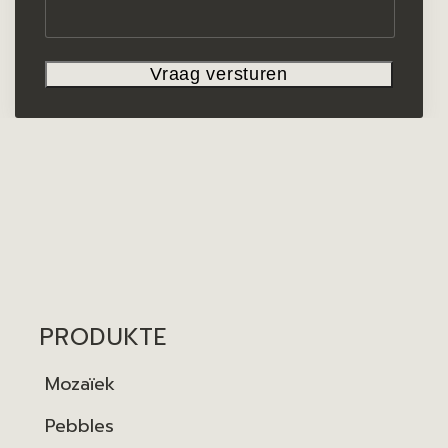
PRODUKTE
Mozaïek
Pebbles