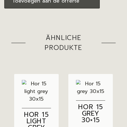
Toevoegen aan de offerte
ÄHNLICHE
PRODUKTE
HOR 15
GREY
HOR 15
30×15
LIGHT