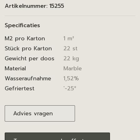
Artikelnummer:
15255
Specificaties
M2 pro Karton
1 m²
Stück pro Karton
22 st
Gewicht per doos
22 kg
Material
Marble
Wasseraufnahme
1,52%
Gefriertest
'-25°
Advies vragen