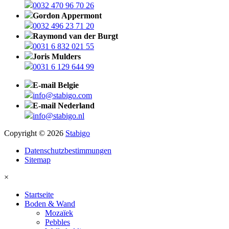
0032 470 96 70 26
Gordon Appermont
0032 496 23 71 20
Raymond van der Burgt
0031 6 832 021 55
Joris Mulders
0031 6 129 644 99
E-mail Belgie
info@stabigo.com
E-mail Nederland
info@stabigo.nl
Copyright © 2026
Stabigo
Datenschutzbestimmungen
Sitemap
×
Startseite
Boden & Wand
Mozaïek
Pebbles