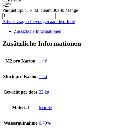
'-25°
Parquet Split 1 x 4.8 cream 30x30 Menge
Advies vragen
Toevoegen aan de offerte
Zusätzliche Informationen
Zusätzliche Informationen
M2 pro Karton
1 m²
Stück pro Karton
11 st
Gewicht per doos
22 kg
Material
Marble
Wasseraufnahme
0,70%