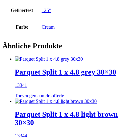
Gefriertest
'-25°
Farbe
Cream
Ähnliche Produkte
Parquet Split 1 x 4.8 grey 30×30
13341
Toevoegen aan de offerte
Parquet Split 1 x 4.8 light brown
30×30
13344