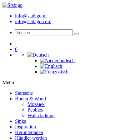
info@stabigo.nl
info@stabigo.com
0
Menu
Startseite
Boden & Wand
Mozaïek
Pebbles
Wall cladding
Sinks
Inspiration
Herunterladen
Händler werden