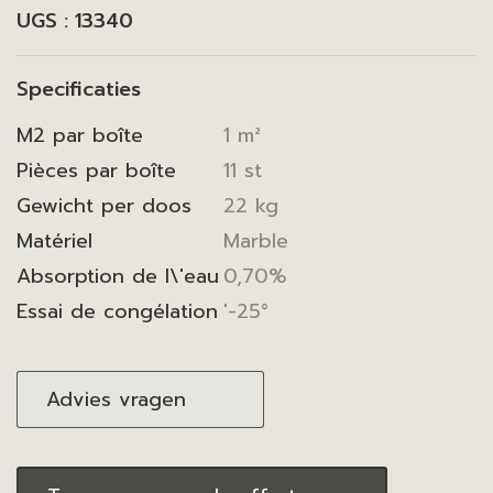
UGS :
13340
Specificaties
M2 par boîte
1 m²
Pièces par boîte
11 st
Gewicht per doos
22 kg
Matériel
Marble
Absorption de l\'eau
0,70%
Essai de congélation
'-25°
Advies vragen