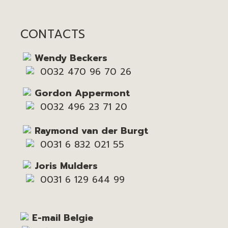
CONTACTS
Wendy Beckers
0032 470 96 70 26
Gordon Appermont
0032 496 23 71 20
Raymond van der Burgt
0031 6 832 021 55
Joris Mulders
0031 6 129 644 99
E-mail Belgie