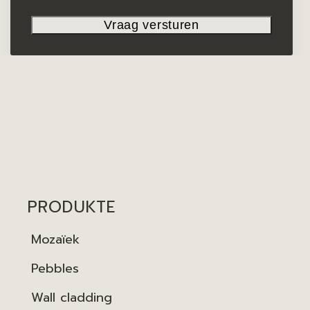
PRODUKTE
Mozaïek
Pebbles
Wall cladding