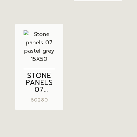
STONE
PANELS
07
PASTEL
60280
GREY
15X50