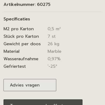
Artikelnummer:
60275
Specificaties
M2 pro Karton
0,5 m²
Stück pro Karton
7 st
Gewicht per doos
26 kg
Material
Marble
Wasseraufnahme
0,97%
Gefriertest
'-25°
Advies vragen