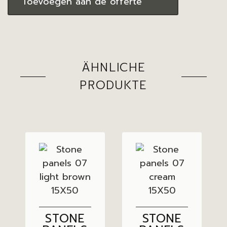
Toevoegen aan de offerte
ÄHNLICHE
PRODUKTE
STONE
STONE