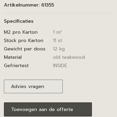
Artikelnummer:
61355
Specificaties
M2 pro Karton
1 m²
Stück pro Karton
11 st
Gewicht per doos
12 kg
Material
old teakwood
Gefriertest
INSIDE
Advies vragen
Toevoegen aan de offerte