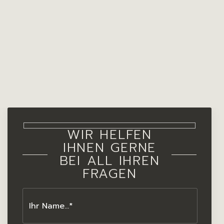
WIR HELFEN
IHNEN GERNE
BEI ALL IHREN
FRAGEN