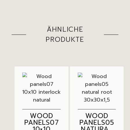
ÄHNLICHE
PRODUKTE
WOOD
WOOD
PANELS07
PANELS05
10×10
NATURAL