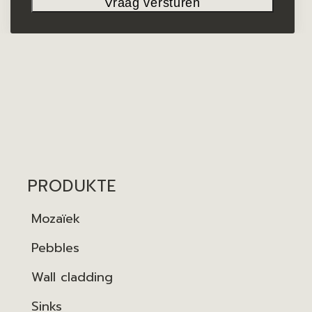
PRODUKTE
Mozaïek
Pebbles
Wall cladding
Sinks