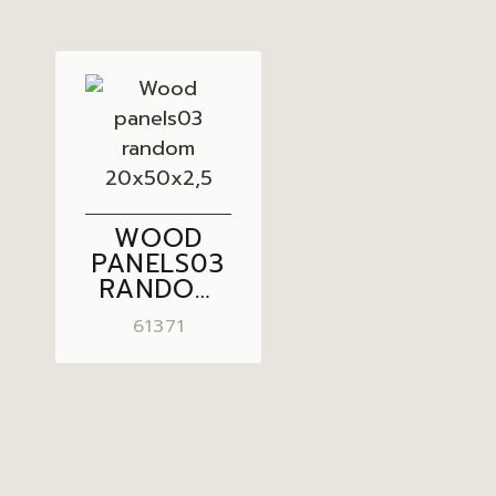
WOOD
PANELS03
RANDOM
20X50X2,5
61371