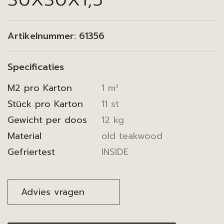
Artikelnummer:
61356
Specificaties
M2 pro Karton
1 m²
Stück pro Karton
11 st
Gewicht per doos
12 kg
Material
old teakwood
Gefriertest
INSIDE
Advies vragen