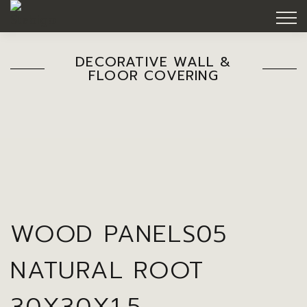
DECORATIVE WALL &
FLOOR COVERING
WOOD PANELS05
NATURAL ROOT
30X30X1,5