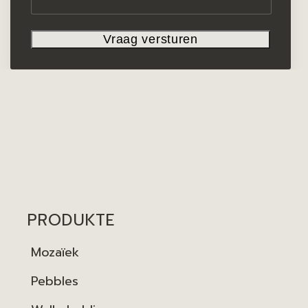
PRODUKTE
Mozaïek
Pebbles