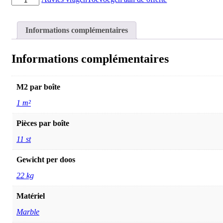
de
Parquet
HEXAGON
Informations complémentaires
cream
30x30
Informations complémentaires
M2 par boîte
1 m²
Pièces par boîte
11 st
Gewicht per doos
22 kg
Matériel
Marble