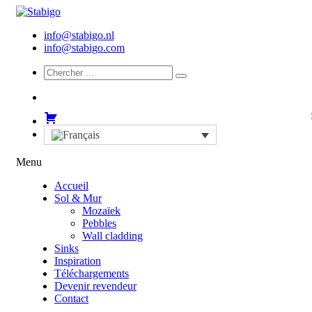
info@stabigo.nl
info@stabigo.com
Menu
Accueil
Sol & Mur
Mozaïek
Pebbles
Wall cladding
Sinks
Inspiration
Téléchargements
Devenir revendeur
Contact