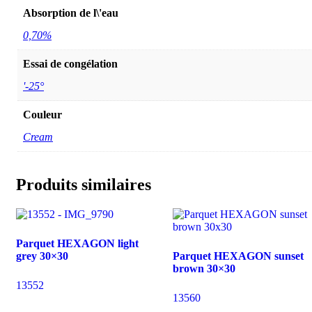
Absorption de l\'eau
0,70%
Essai de congélation
'-25°
Couleur
Cream
Produits similaires
Parquet HEXAGON light
grey 30×30
Parquet HEXAGON sunset
brown 30×30
13552
13560