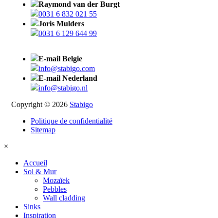
Raymond van der Burgt
0031 6 832 021 55
Joris Mulders
0031 6 129 644 99
E-mail Belgie
info@stabigo.com
E-mail Nederland
info@stabigo.nl
Copyright © 2026
Stabigo
Politique de confidentialité
Sitemap
×
Accueil
Sol & Mur
Mozaïek
Pebbles
Wall cladding
Sinks
Inspiration