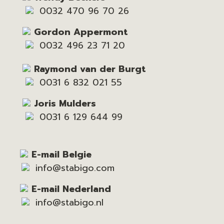
0032 470 96 70 26
Gordon Appermont
0032 496 23 71 20
Raymond van der Burgt
0031 6 832 021 55
Joris Mulders
0031 6 129 644 99
E-mail Belgie
info@stabigo.com
E-mail Nederland
info@stabigo.nl