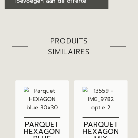
Toevoegen aan de offerte
PRODUITS
SIMILAIRES
PARQUET
PARQUET
HEXAGON
HEXAGON