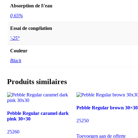
Absorption de l\'eau
0,65%
Essai de congélation
'-25°
Couleur
Black
Produits similaires
Pebble Regular brown 30×30
Pebble Regular caramel dark
pink 30×30
25250
25260
Toevoegen aan de offerte