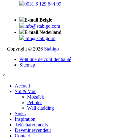
0031 6 129 644 99
E-mail Belgie
info@stabigo.com
E-mail Nederland
info@stabigo.nl
Copyright © 2026
Stabigo
Politique de confidentialité
Sitemap
×
Accueil
Sol & Mur
Mozaïek
Pebbles
Wall cladding
Sinks
Inspiration
Téléchargements
Devenir revendeur
Contact