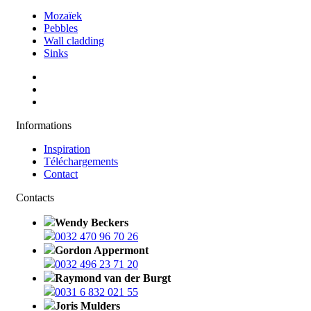
Mozaïek
Pebbles
Wall cladding
Sinks
Informations
Inspiration
Téléchargements
Contact
Contacts
Wendy Beckers
0032 470 96 70 26
Gordon Appermont
0032 496 23 71 20
Raymond van der Burgt
0031 6 832 021 55
Joris Mulders