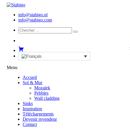
info@stabigo.nl
info@stabigo.com
Menu
Accueil
Sol & Mur
Mozaïek
Pebbles
Wall cladding
Sinks
Inspiration
Téléchargements
Devenir revendeur
Contact