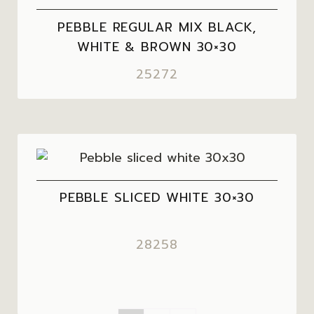
PEBBLE REGULAR MIX BLACK,
WHITE & BROWN 30×30
25272
PEBBLE SLICED WHITE 30×30
28258