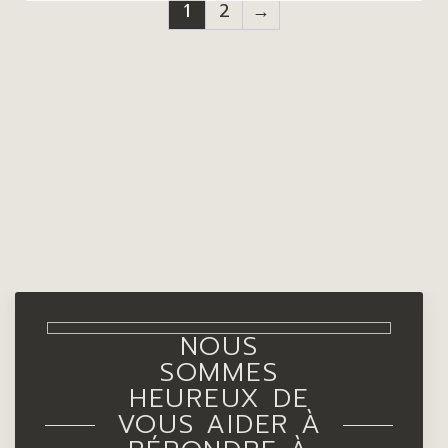
1
2
→
NOUS
SOMMES
HEUREUX DE
VOUS AIDER À