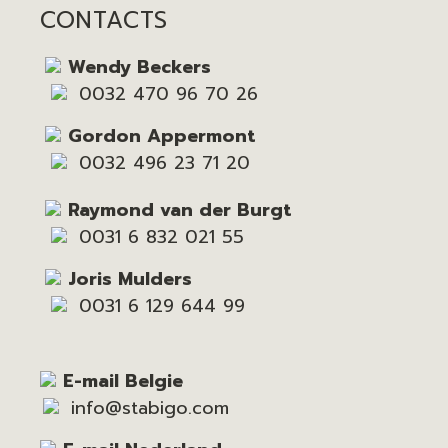
CONTACTS
Wendy Beckers
0032 470 96 70 26
Gordon Appermont
0032 496 23 71 20
Raymond van der Burgt
0031 6 832 021 55
Joris Mulders
0031 6 129 644 99
E-mail Belgie
info@stabigo.com