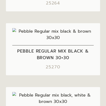
25264
PEBBLE REGULAR MIX BLACK &
BROWN 30×30
25270