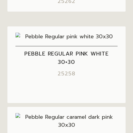
25262
PEBBLE REGULAR PINK WHITE
30×30
25258