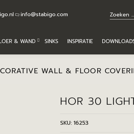
igo.nl
info@stabigo.com
LOER & WAND
SINKS
INSPIRATIE
DOWNLOAD
CORATIVE WALL & FLOOR COVER
HOR 30 LIGH
SKU:
16253