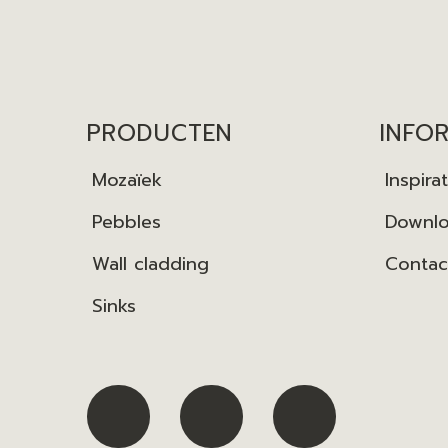
PRODUCTEN
INFO
Mozaïek
Inspirat
Pebbles
Downl
Wall cladding
Contac
Sinks