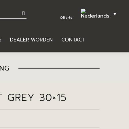
S
DEALER WORDEN
CONTACT
ING
T GREY 30×15