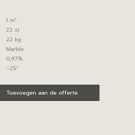
1 m²
22 st
22 kg
Marble
0,97%
'-25°
Toevoegen aan de offerte