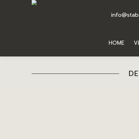
info@stab
HOME
V
DE