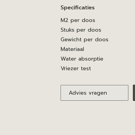
Specificaties
M2 per doos
Stuks per doos
Gewicht per doos
Materiaal
Water absorptie
Vriezer test
Advies vragen