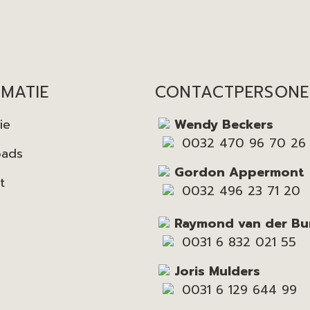
RMATIE
CONTACTPERSON
ie
Wendy Beckers
0032 470 96 70 26
oads
Gordon Appermont
t
0032 496 23 71 20
Raymond van der Bu
0031 6 832 021 55
Joris Mulders
0031 6 129 644 99