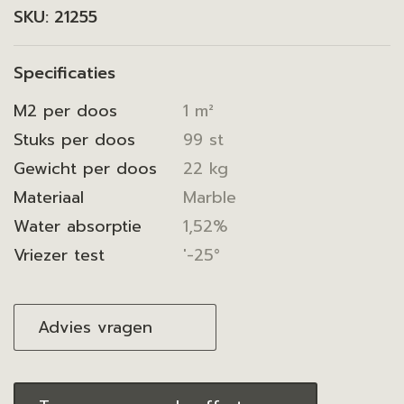
SKU:
21255
Specificaties
M2 per doos
1 m²
Stuks per doos
99 st
Gewicht per doos
22 kg
Materiaal
Marble
Water absorptie
1,52%
Vriezer test
'-25°
Advies vragen