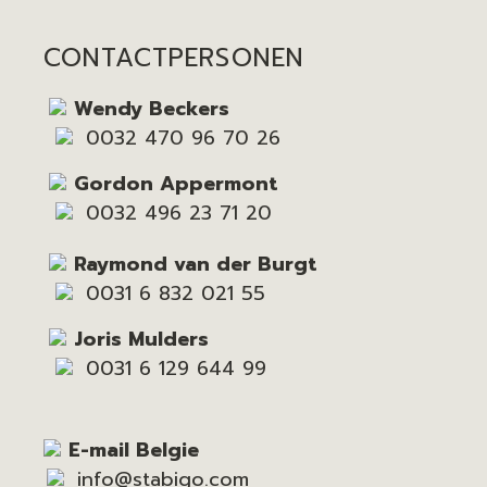
CONTACTPERSONEN
Wendy Beckers
0032 470 96 70 26
Gordon Appermont
0032 496 23 71 20
Raymond van der Burgt
0031 6 832 021 55
Joris Mulders
0031 6 129 644 99
E-mail Belgie
info@stabigo.com