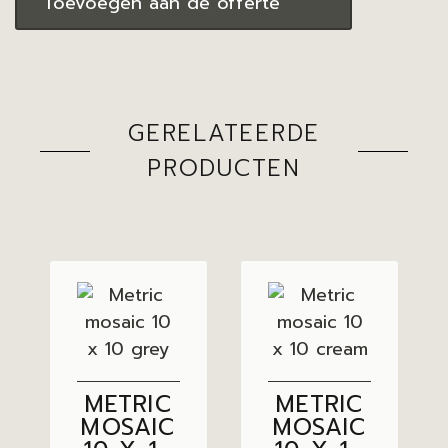
Toevoegen aan de offerte
GERELATEERDE
PRODUCTEN
METRIC
METRIC
MOSAIC
MOSAIC