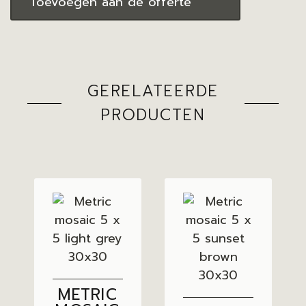
Toevoegen aan de offerte
GERELATEERDE
PRODUCTEN
METRIC