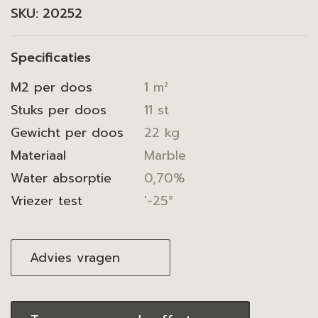
SKU:
20252
Specificaties
M2 per doos
1 m²
Stuks per doos
11 st
Gewicht per doos
22 kg
Materiaal
Marble
Water absorptie
0,70%
Vriezer test
'-25°
Advies vragen