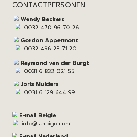
CONTACTPERSONEN
Wendy Beckers
0032 470 96 70 26
Gordon Appermont
0032 496 23 71 20
Raymond van der Burgt
0031 6 832 021 55
Joris Mulders
0031 6 129 644 99
E-mail Belgie
info@stabigo.com
E-mail Nederland