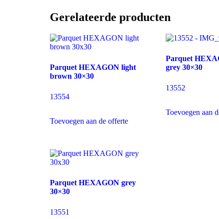
Gerelateerde producten
Parquet HEXAG
Parquet HEXAGON light
grey 30×30
brown 30×30
13552
13554
Toevoegen aan de
Toevoegen aan de offerte
Parquet HEXAGON grey
30×30
13551