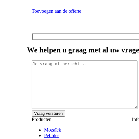
Toevoegen aan de offerte
We helpen u graag met al uw vrag
Producten
Inf
Mozaïek
Pebbles