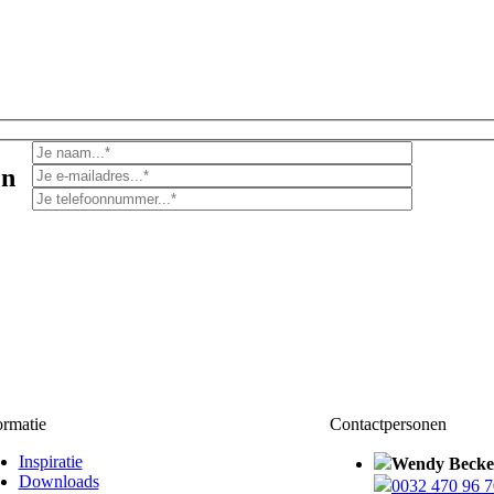
en
ormatie
Contactpersonen
Inspiratie
Wendy Becke
Downloads
0032 470 96 7