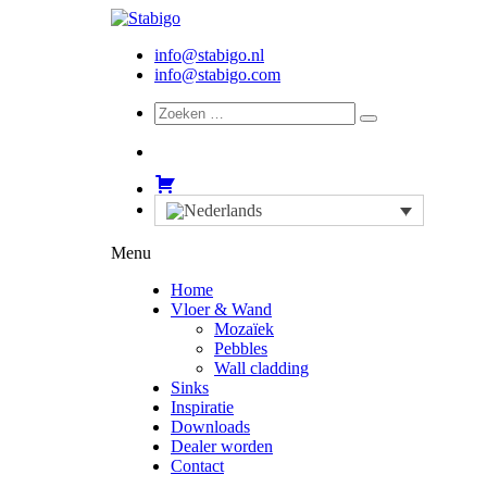
info@stabigo.nl
info@stabigo.com
Menu
Home
Vloer & Wand
Mozaïek
Pebbles
Wall cladding
Sinks
Inspiratie
Downloads
Dealer worden
Contact