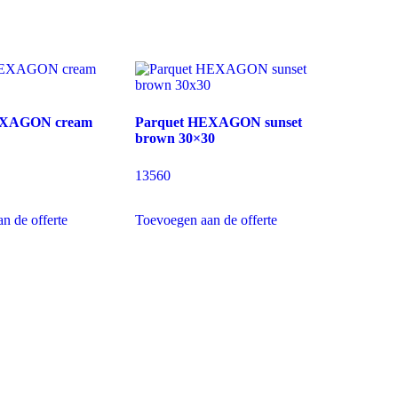
EXAGON cream
Parquet HEXAGON sunset
brown 30×30
13560
n de offerte
Toevoegen aan de offerte