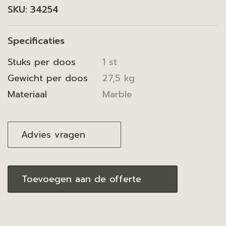
SKU:
34254
Specificaties
Stuks per doos
1 st
Gewicht per doos
27,5 kg
Materiaal
Marble
Advies vragen
Toevoegen aan de offerte