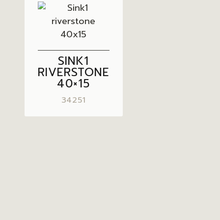
SINK1
RIVERSTONE
40×15
34251