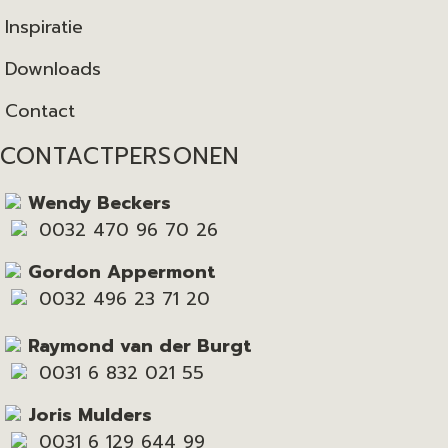
Inspiratie
Downloads
Contact
CONTACTPERSONEN
Wendy Beckers
0032 470 96 70 26
Gordon Appermont
0032 496 23 71 20
Raymond van der Burgt
0031 6 832 021 55
Joris Mulders
0031 6 129 644 99