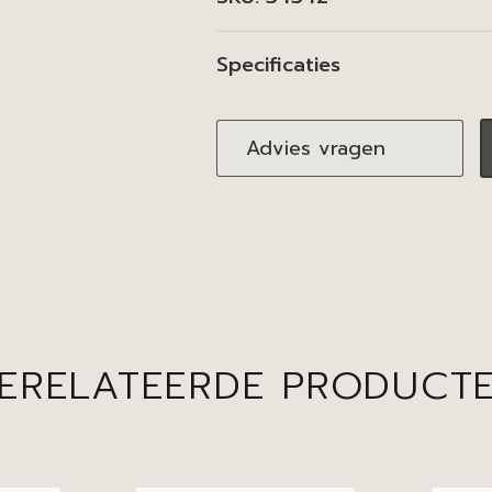
Specificaties
Advies vragen
ERELATEERDE PRODUCT