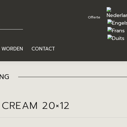
R WORDEN
CONTACT
ING
 CREAM 20×12