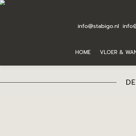
info@stabigo.nl
info
HOME
VLOER & WA
DE