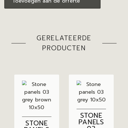
Toevoegen aan de offerte
GERELATEERDE
PRODUCTEN
STONE
PANELS
STONE