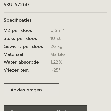
SKU:
57260
Specificaties
M2 per doos
0,5 m²
Stuks per doos
10 st
Gewicht per doos
26 kg
Materiaal
Marble
Water absorptie
1,22%
Vriezer test
'-25°
Advies vragen