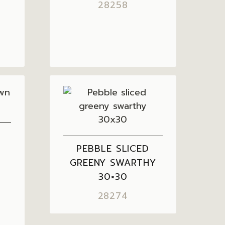
28258
PEBBLE SLICED
GREENY SWARTHY
30×30
28274