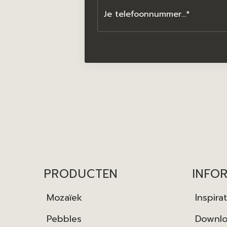
PRODUCTEN
INFO
Mozaïek
Inspirat
Pebbles
Downl