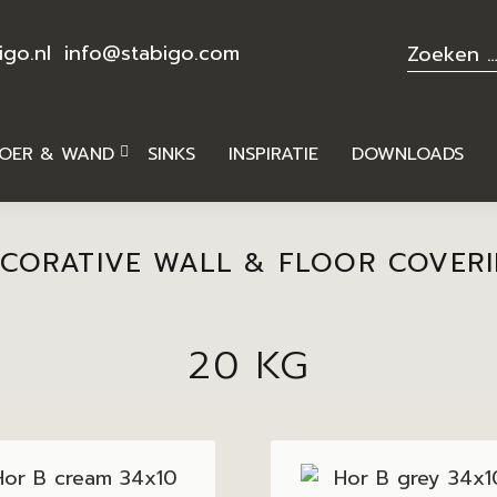
igo.nl
info@stabigo.com
OER & WAND
SINKS
INSPIRATIE
DOWNLOADS
CORATIVE WALL & FLOOR COVER
20 KG