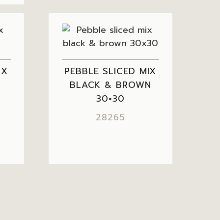
IX
PEBBLE SLICED MIX
BLACK & BROWN
30×30
28265