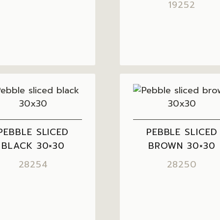
19252
PEBBLE SLICED
PEBBLE SLICED
BLACK 30×30
BROWN 30×30
28254
28250