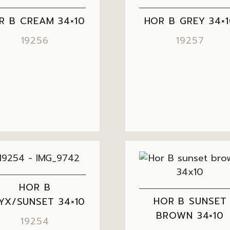
R B CREAM 34×10
HOR B GREY 34×
19256
19257
HOR B
HOR B SUNSET
YX/SUNSET 34×10
BROWN 34×10
19254