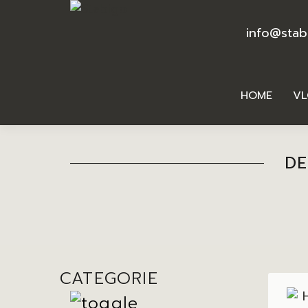
info@stab
HOME
VL
DE
CATEGORIE