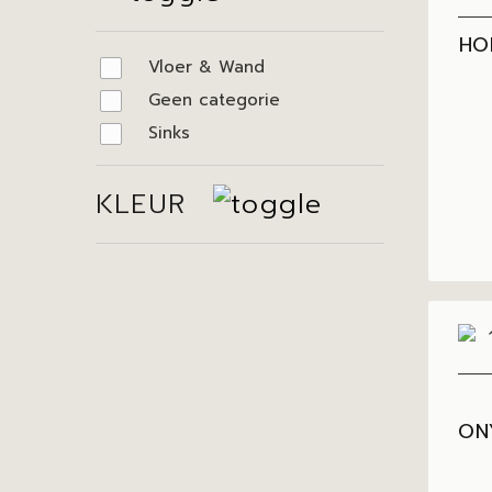
HO
Vloer & Wand
Geen categorie
Sinks
KLEUR
ON