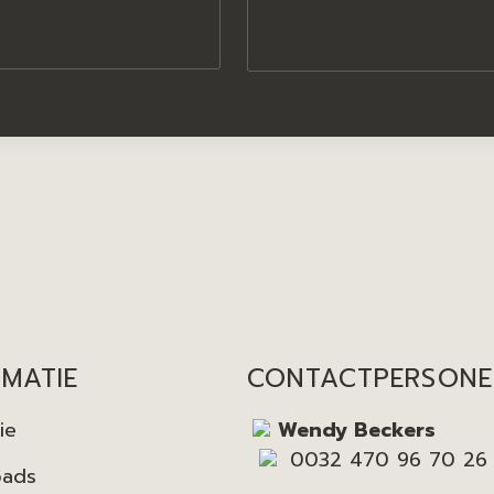
RMATIE
CONTACTPERSON
ie
Wendy Beckers
0032 470 96 70 26
oads