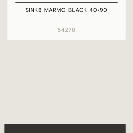
SINK8 MARMO BLACK 40×90
54278