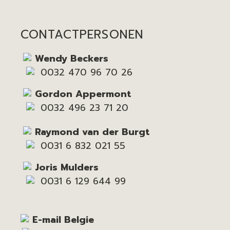
CONTACTPERSONEN
Wendy Beckers
0032 470 96 70 26
Gordon Appermont
0032 496 23 71 20
Raymond van der Burgt
0031 6 832 021 55
Joris Mulders
0031 6 129 644 99
E-mail Belgie