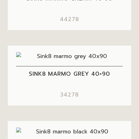
44278
SINK8 MARMO GREY 40×90
34278