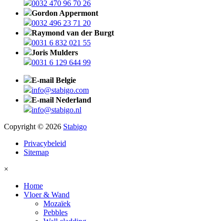
0032 470 96 70 26
Gordon Appermont
0032 496 23 71 20
Raymond van der Burgt
0031 6 832 021 55
Joris Mulders
0031 6 129 644 99
E-mail Belgie
info@stabigo.com
E-mail Nederland
info@stabigo.nl
Copyright © 2026
Stabigo
Privacybeleid
Sitemap
×
Home
Vloer & Wand
Mozaïek
Pebbles