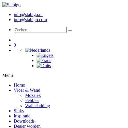
info@stabigo.nl
info@stabigo.com
0
Menu
Home
Vloer & Wand
Mozaïek
Pebbles
Wall cladding
Sinks
Inspiratie
Downloads
Dealer worden