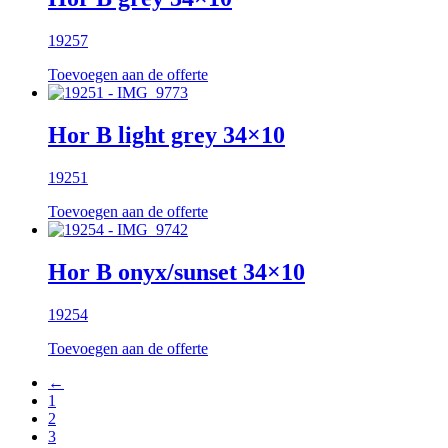
19257
Toevoegen aan de offerte
Hor B light grey 34×10
19251
Toevoegen aan de offerte
Hor B onyx/sunset 34×10
19254
Toevoegen aan de offerte
←
1
2
3