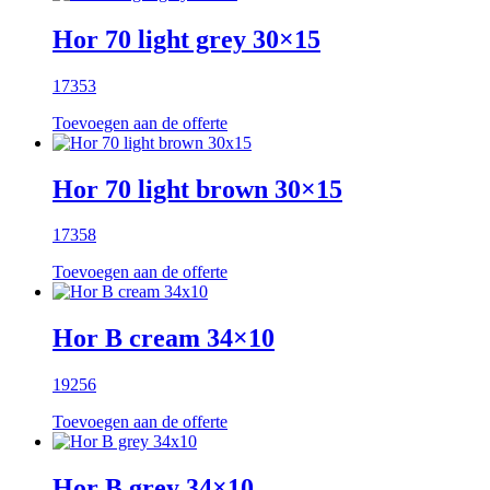
Hor 70 light grey 30×15
17353
Toevoegen aan de offerte
Hor 70 light brown 30×15
17358
Toevoegen aan de offerte
Hor B cream 34×10
19256
Toevoegen aan de offerte
Hor B grey 34×10