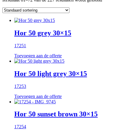
Hor 50 grey 30×15
17251
Toevoegen aan de offerte
Hor 50 light grey 30×15
17253
Toevoegen aan de offerte
Hor 50 sunset brown 30×15
17254